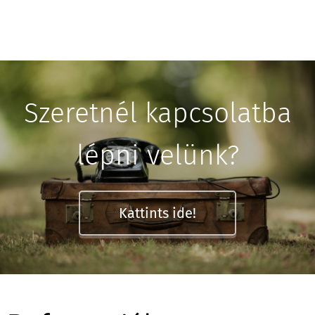
Szeretnél kapcsolatba
lépni velünk?
Kattints ide!