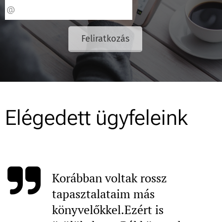
Feliratkozás
Elégedett ügyfeleink
Korábban voltak rossz
tapasztalataim más
könyvelőkkel.Ezért is