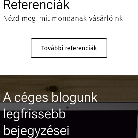
Referenciák
Nézd meg, mit mondanak vásárlóink
További referenciák
A céges blogunk
legfrissebb
bejegyzései