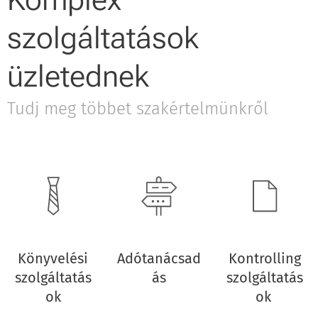
szolgáltatások
üzletednek
Tudj meg többet szakértelmünkről
Könyvelési
Adótanácsad
Kontrolling
szolgáltatás
ás
szolgáltatás
ok
ok