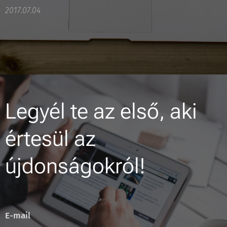
2017.07.04
Legyél te az első, aki
értesül az
újdonságokról!
E-mail