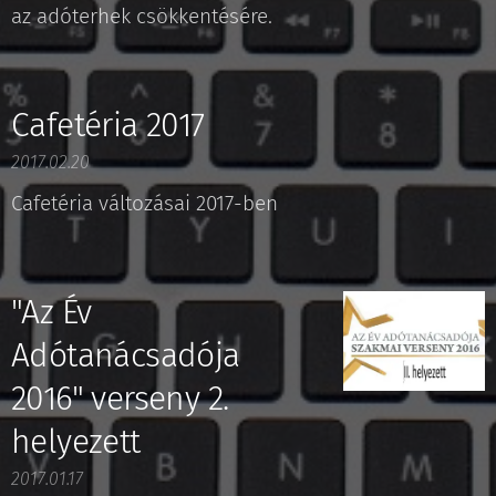
az adóterhek csökkentésére.
Cafetéria 2017
2017.02.20
Cafetéria változásai 2017-ben
"Az Év
Adótanácsadója
2016" verseny 2.
helyezett
2017.01.17