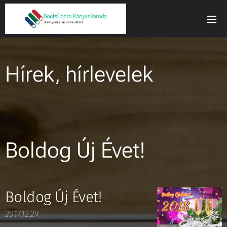
Hírek, hírlevelek
Boldog Új Évet!
Boldog Új Évet!
2017.12.29