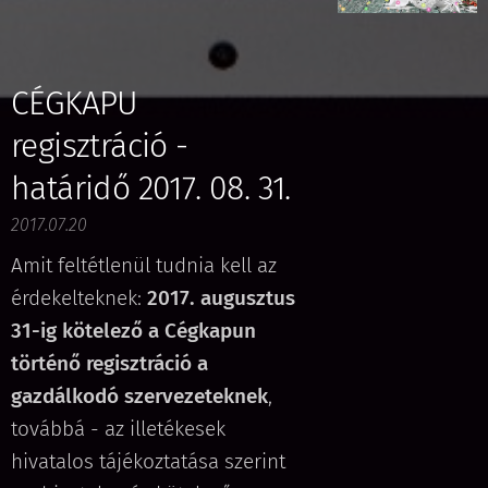
CÉGKAPU
regisztráció -
határidő 2017. 08. 31.
2017.07.20
Amit feltétlenül tudnia kell az
érdekelteknek:
2017. augusztus
31-ig kötelező a Cégkapun
történő regisztráció a
gazdálkodó szervezeteknek
,
továbbá - az illetékesek
hivatalos tájékoztatása szerint