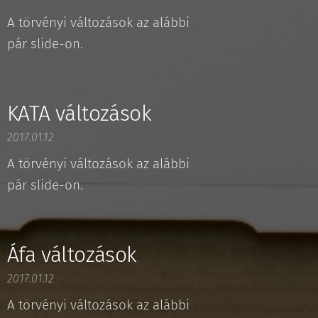
A törvényi változások az alábbi
pár slide-on.
KATA változások
2017.01.12
A törvényi változások az alábbi
pár slide-on.
Áfa változások
2017.01.12
A törvényi változások az alábbi