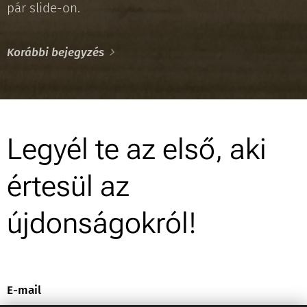
pár slide-on.
Korábbi bejegyzés
Legyél te az első, aki
értesül az
újdonságokról!
E-mail