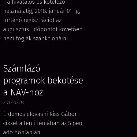
- a hivatalos és kötelező
használatig, 2018. január 01-ig,
történő regisztrációt az
augusztusi időpontot követően
nem fogják szankcionálni.
Számlázó
programok bekötése
a NAV-hoz
2017.07.04
Érdemes elovasni Kiss Gábor
cikkét a fenti témában az 5 perc
adó honlapján: